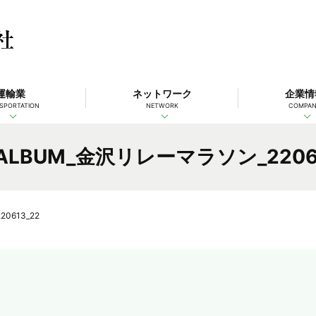
運輸業
ネットワーク
企業情
SPORTATION
NETWORK
COMPA
_ALBUM_金沢リレーマラソン_2206
0613_22