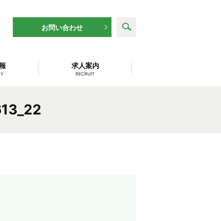
search
お問い合わせ
報
求人案内
NY
RECRUIT
13_22