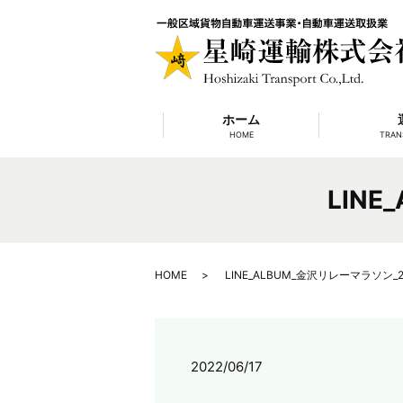
ホーム
HOME
TRAN
LINE
HOME
LINE_ALBUM_金沢リレーマラソン_22
2022/06/17