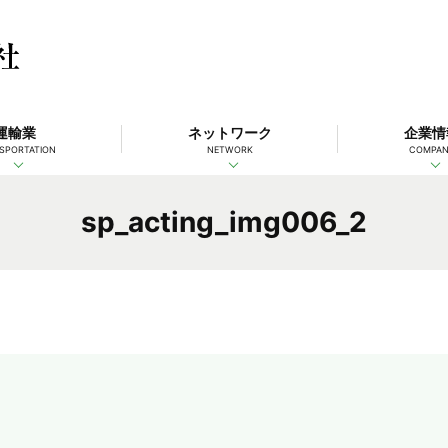
運輸業
ネットワーク
企業情
SPORTATION
NETWORK
COMPA
sp_acting_img006_2