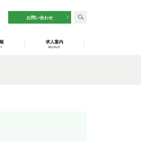
search
お問い合わせ
報
求人案内
NY
RECRUIT