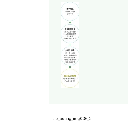
sp_acting_img006_2