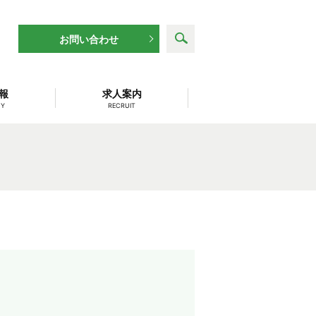
search
お問い合わせ
報
求人案内
NY
RECRUIT