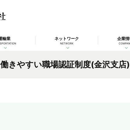
運輸業
ネットワーク
企業情
SPORTATION
NETWORK
COMPA
働きやすい職場認証制度(金沢支店)