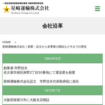
メ
会社沿革
HOME
星崎運輸株式会社｜創業・設立から各事業の開設など今までの歴史
1964年6月
創業者:市野信夫
名古屋市南区南野2丁目50番地にて運送業を創業
星崎運輸株式会社設立 市野信夫代表取締役に就任
1972年7月
大阪府寝屋川市に大阪支店開設