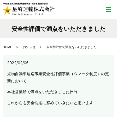
メ
安全性評価で満点をいただきました
HOME
お知らせ
安全性評価で満点をいただきました
2022/02/05
貨物自動車運送事業安全性評価事業（Ｇマーク制度）の更
新において
本社営業所で満点をいただきました(^ ^)
これからも安全輸送に努めていきたいと思います！！