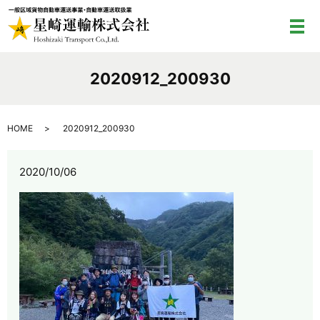
メ
2020912_200930
HOME
2020912_200930
2020/10/06