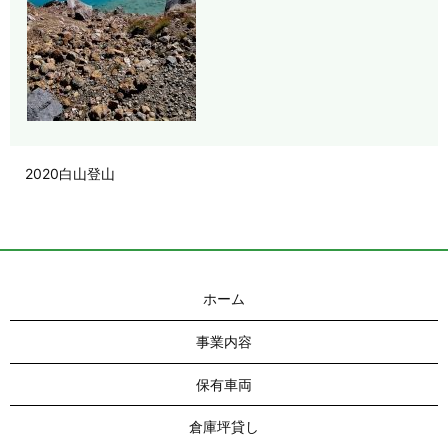
2020白山登山
ホーム
事業内容
保有車両
倉庫坪貸し