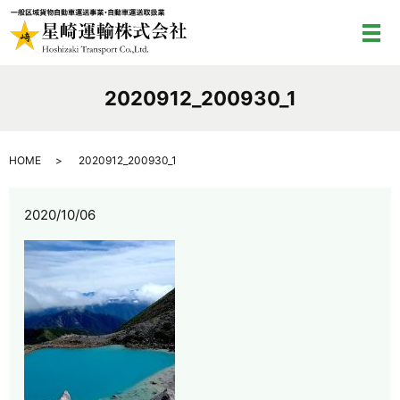
メ
2020912_200930_1
HOME
2020912_200930_1
2020/10/06