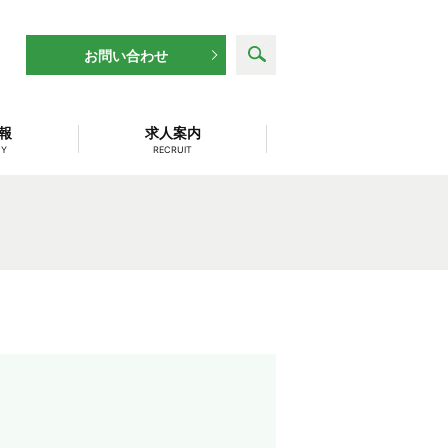
search
お問い合わせ
報
求人案内
NY
RECRUIT