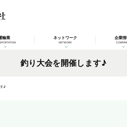
運輸業
ネットワーク
企業情
SPORTATION
NETWORK
COMPA
釣り大会を開催します♪
す♪