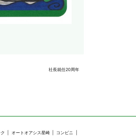
社長就任20周年
ーク
オートオアシス星崎
コンビニ