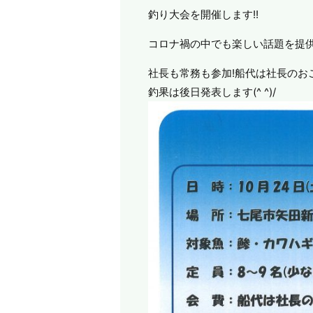
釣り大会を開催します!!
コロナ禍の中でも楽しい話題を提
社長も常務も参加!船代は社長のお
釣果は後日発表します(^ ^)/