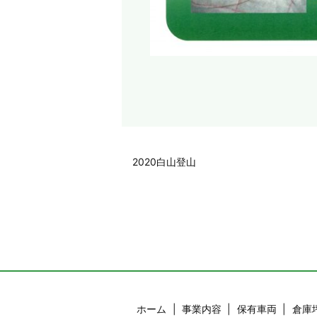
2020白山登山
ホーム
事業内容
保有車両
倉庫