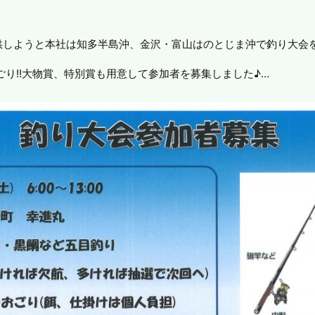
供しようと本社は知多半島沖、金沢・富山はのとじま沖で釣り大会
ごり!!大物賞、特別賞も用意して参加者を募集しました♪
…