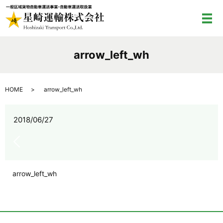
メ
arrow_left_wh
HOME
arrow_left_wh
2018/06/27
arrow_left_wh