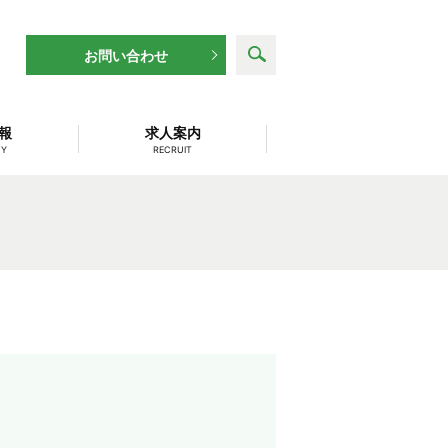
search
お問い合わせ
報
求人案内
NY
RECRUIT