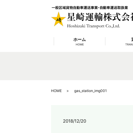
ホーム
HOME
TRAN
HOME
gas_station_img001
2018/12/20