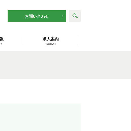
search
お問い合わせ
報
求人案内
NY
RECRUIT