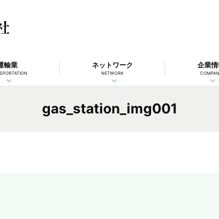
運輸業
ネットワーク
企業情
SPORTATION
NETWORK
COMPA
gas_station_img001