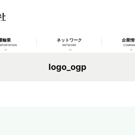
運輸業
ネットワーク
企業情
SPORTATION
NETWORK
COMPA
logo_ogp