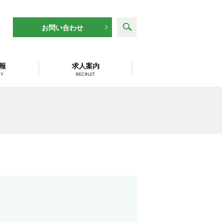
search
お問い合わせ
報
求人案内
NY
RECRUIT