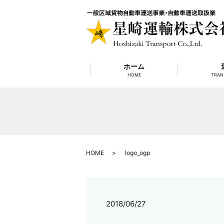
ホーム
HOME
TRAN
HOME
logo_ogp
2018/06/27