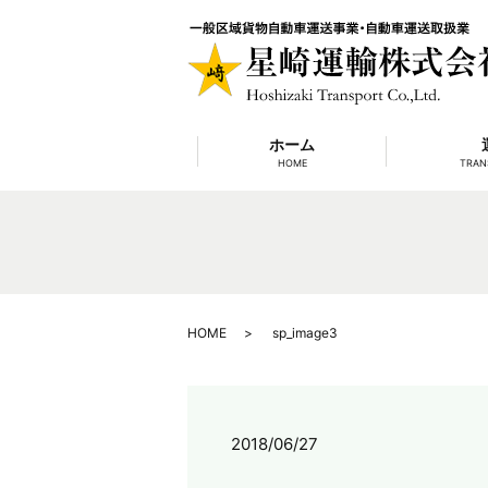
ホーム
HOME
TRAN
HOME
sp_image3
2018/06/27