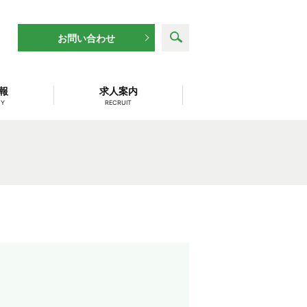
search
お問い合わせ
報
求人案内
NY
RECRUIT